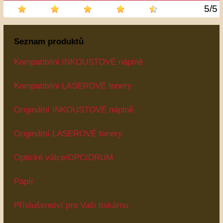
5
/
5
Seznam produktů
Kompatibilni INKOUSTOVÉ náplně
Kompatibilni LASEROVÉ tonery
Originální INKOUSTOVÉ náplně
Originální LASEROVÉ tonery
Optické válce/OPC/DRUM
Papír
Příslušenství pro Vaši tiskárnu