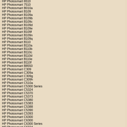
HP Photosmart 6510
HP Photosmart 7510
HP Photosmart B010a
HP Photosmart B109
HP Photosmart B109a
HP Photosmart B109b
HP Photosmart B109c
HP Photosmart B109d
HP Photosmart B109e
HP Photosmart B109f
HP Photosmart B109n
HP Photosmart B109q
HP Photosmart B110
HP Photosmart B110a
HP Photosmart B110b
HP Photosmart B110c
HP Photosmart B110d
HP Photosmart B110e
HP Photosmart B110f
HP Photosmart B8550
HP Photosmart C309
HP Photosmart C309a
HP Photosmart C309g
HP Photosmart C309h
HP Photosmart C510a
HP Photosmart C5300 Series
HP Photosmart C5324
HP Photosmart C5370
HP Photosmart C5373
HP Photosmart C5380
HP Photosmart C5383
HP Photosmart C5388
HP Photosmart C5390
HP Photosmart C5393
HP Photosmart C6300
HP Photosmart C6300
HP Photosmart C6300 Series