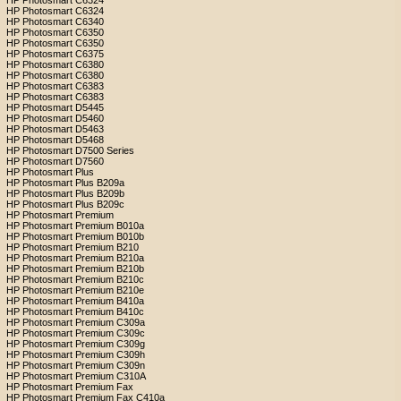
HP Photosmart C6324
HP Photosmart C6324
HP Photosmart C6340
HP Photosmart C6350
HP Photosmart C6350
HP Photosmart C6375
HP Photosmart C6380
HP Photosmart C6380
HP Photosmart C6383
HP Photosmart C6383
HP Photosmart D5445
HP Photosmart D5460
HP Photosmart D5463
HP Photosmart D5468
HP Photosmart D7500 Series
HP Photosmart D7560
HP Photosmart Plus
HP Photosmart Plus B209a
HP Photosmart Plus B209b
HP Photosmart Plus B209c
HP Photosmart Premium
HP Photosmart Premium B010a
HP Photosmart Premium B010b
HP Photosmart Premium B210
HP Photosmart Premium B210a
HP Photosmart Premium B210b
HP Photosmart Premium B210c
HP Photosmart Premium B210e
HP Photosmart Premium B410a
HP Photosmart Premium B410c
HP Photosmart Premium C309a
HP Photosmart Premium C309c
HP Photosmart Premium C309g
HP Photosmart Premium C309h
HP Photosmart Premium C309n
HP Photosmart Premium C310A
HP Photosmart Premium Fax
HP Photosmart Premium Fax C410a