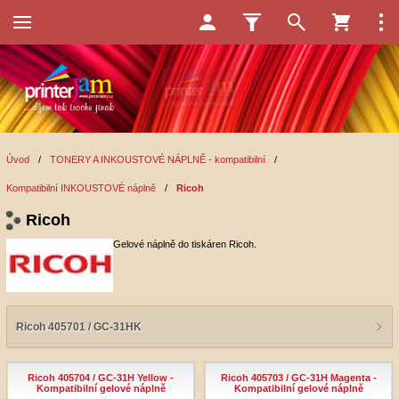
Úvod
/
TONERY A INKOUSTOVÉ NÁPLNĚ - kompatibilní
/
Kompatibilní INKOUSTOVÉ náplně
/
Ricoh
Ricoh
Gelové náplně do tiskáren Ricoh.
Ricoh 405701 / GC-31HK
Ricoh 405704 / GC-31H Yellow -
Ricoh 405703 / GC-31H Magenta -
Kompatibilní gelové náplně
Kompatibilní gelové náplně