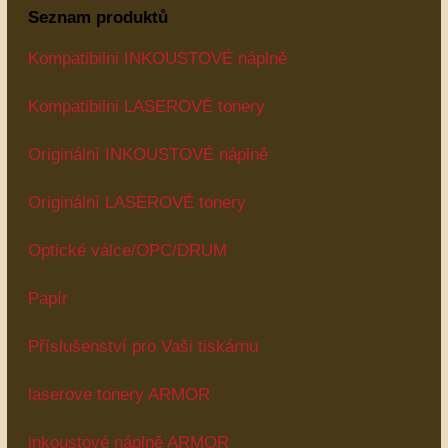
Seznam produktů
Kompatibilni INKOUSTOVÉ náplně
Kompatibilni LASEROVÉ tonery
Originální INKOUSTOVÉ náplně
Originální LASEROVÉ tonery
Optické válce/OPC/DRUM
Papír
Příslušenství pro Vaši tiskárnu
laserove tonery ARMOR
inkoustové náplně ARMOR