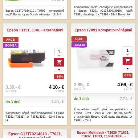
Kompatibilní náplň, cartrdge je kompatibilních
Epson C13T07924010 / T0792 - kompatibilní
s Epson T2291 (C13T29914010). náplň
náplň Barva: cyan Obsah inkoustu : 18,2ml
T2991 obsahuje: 1x T2991 - 18ml Barva: bk
Epson T3351, 33XL - alternativní
Epson T7891 kompatibilní náplně
AKCE
AKCE
BOMBA
BOMBA
-39%
-44%
3.85,- €
4.66,- €
3.39,- €
4.10,- €
bez DPH
s DPH
bez DPH
s DPH
do 3 dnů
7.71,- €
do 3 dnů
7.43,- €
Kompatibilní náplň plně kompatibilních s
Kompatibilní náplň, plně kompatibilní s Epson
Epson T7891, T7901 a T7911 BK pro použití
T3351 (T3331). 1x T3331/3351 - 22ml Barva:
v tiskárnách Epson. Celá sada obsahuje: 1x
bk
T7891 - 65ml
Epson Multipack - T1636 (T1631,
Epson C13T70214010 - T7021,
T1632, T1633, T1634)/16XL -