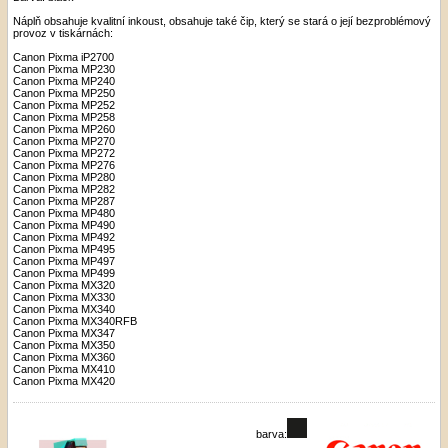
Náplň obsahuje kvalitní inkoust, obsahuje také čip, který se stará o její bezproblémový
provoz v tiskárnách:
Canon Pixma iP2700
Canon Pixma MP230
Canon Pixma MP240
Canon Pixma MP250
Canon Pixma MP252
Canon Pixma MP258
Canon Pixma MP260
Canon Pixma MP270
Canon Pixma MP272
Canon Pixma MP276
Canon Pixma MP280
Canon Pixma MP282
Canon Pixma MP287
Canon Pixma MP480
Canon Pixma MP490
Canon Pixma MP492
Canon Pixma MP495
Canon Pixma MP497
Canon Pixma MP499
Canon Pixma MX320
Canon Pixma MX330
Canon Pixma MX340
Canon Pixma MX340RFB
Canon Pixma MX347
Canon Pixma MX350
Canon Pixma MX360
Canon Pixma MX410
Canon Pixma MX420
barva: