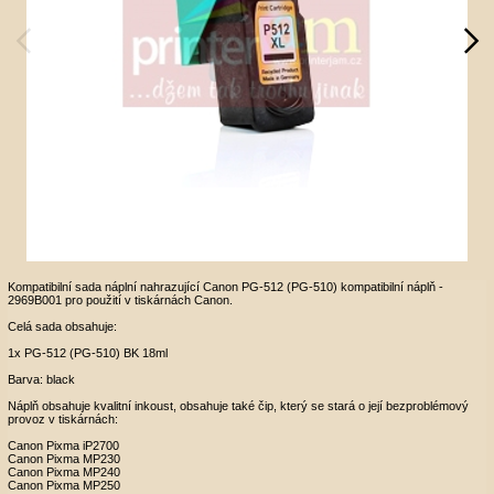
Kompatibilní sada náplní nahrazující Canon PG-512 (PG-510) kompatibilní náplň -
2969B001 pro použití v tiskárnách Canon.
Celá sada obsahuje:
1x PG-512 (PG-510) BK 18ml
Barva: black
Náplň obsahuje kvalitní inkoust, obsahuje také čip, který se stará o její bezproblémový
provoz v tiskárnách:
Canon Pixma iP2700
Canon Pixma MP230
Canon Pixma MP240
Canon Pixma MP250