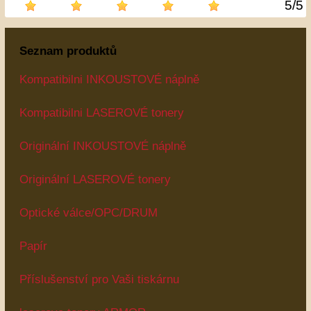
5
/
5
Seznam produktů
Kompatibilni INKOUSTOVÉ náplně
Kompatibilni LASEROVÉ tonery
Originální INKOUSTOVÉ náplně
Originální LASEROVÉ tonery
Optické válce/OPC/DRUM
Papír
Příslušenství pro Vaši tiskárnu