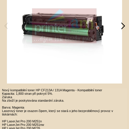
Nový kompatibilní toner HP CF213A / 131A Magenta - Kompatibilní toner
Kapacita: 1,800 stran při pokrytí 5%.
Záruka
Na zboží je poskytována standardní záruka.
Barva: Magenta
Laserový toner je osazen čipem, který se stará o jeho bezproblémový provoz v
tiskárnách:
HP LaserJet Pro 200 M251n
HP LaserJet Pro 200 M251nw
HP LaserJet Pro 200 M276