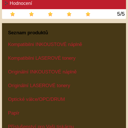
Hodnocení
5
/
5
Seznam produktů
Kompatibilni INKOUSTOVÉ náplně
Kompatibilni LASEROVÉ tonery
Originální INKOUSTOVÉ náplně
Originální LASEROVÉ tonery
Optické válce/OPC/DRUM
Papír
Příslušenství pro Vaši tiskárnu