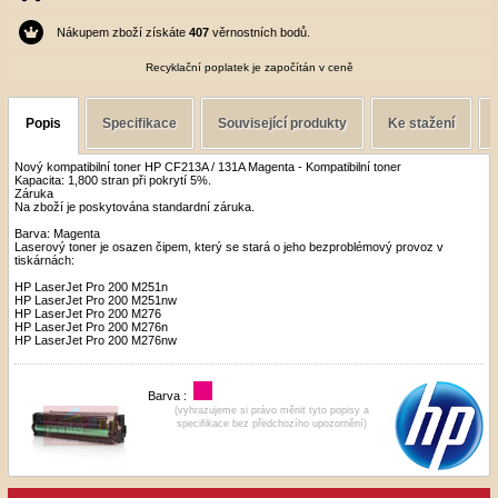
Nákupem zboží získáte
407
věrnostních bodů.
Recyklační poplatek je započítán v ceně
Popis
Specifikace
Související produkty
Ke stažení
Nový kompatibilní toner HP CF213A / 131A Magenta - Kompatibilní toner
Kapacita: 1,800 stran při pokrytí 5%.
Záruka
Na zboží je poskytována standardní záruka.
Barva: Magenta
Laserový toner je osazen čipem, který se stará o jeho bezproblémový provoz v
tiskárnách:
HP LaserJet Pro 200 M251n
HP LaserJet Pro 200 M251nw
HP LaserJet Pro 200 M276
HP LaserJet Pro 200 M276n
HP LaserJet Pro 200 M276nw
Barva :
(vyhrazujeme si právo měnit tyto popisy a
specifikace bez předchozího upozornění)