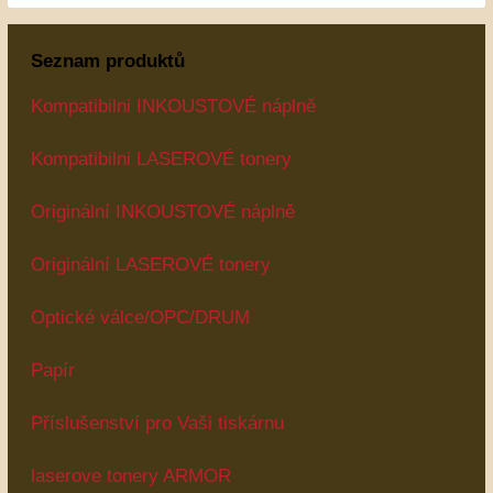
Seznam produktů
Kompatibilni INKOUSTOVÉ náplně
Kompatibilni LASEROVÉ tonery
Originální INKOUSTOVÉ náplně
Originální LASEROVÉ tonery
Optické válce/OPC/DRUM
Papír
Příslušenství pro Vaši tiskárnu
laserove tonery ARMOR