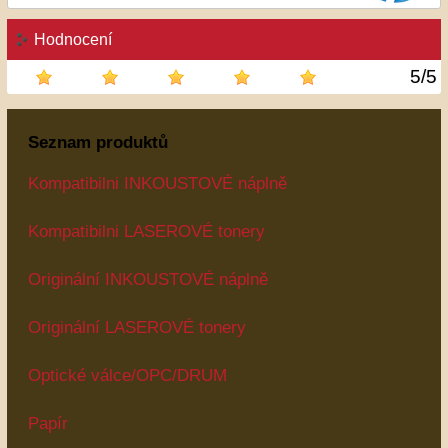
Hodnocení
5
/
5
Seznam produktů
Kompatibilni INKOUSTOVÉ náplně
Kompatibilni LASEROVÉ tonery
Originální INKOUSTOVÉ náplně
Originální LASEROVÉ tonery
Optické válce/OPC/DRUM
Papír