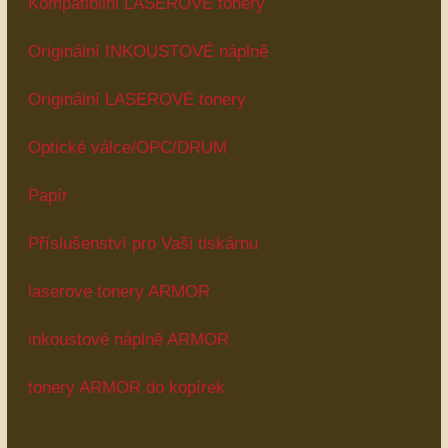
Kompatibilni LASEROVÉ tonery
Originální INKOUSTOVÉ náplně
Originální LASEROVÉ tonery
Optické válce/OPC/DRUM
Papír
Příslušenství pro Vaši tiskárnu
laserove tonery ARMOR
inkoustové náplně ARMOR
tonery ARMOR do kopírek