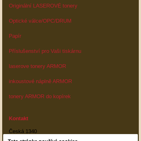
Originální LASEROVÉ tonery
Optické válce/OPC/DRUM
Papír
Příslušenství pro Vaši tiskárnu
laserove tonery ARMOR
inkoustové náplně ARMOR
tonery ARMOR do kopírek
Kontakt
Česká 1340
Most