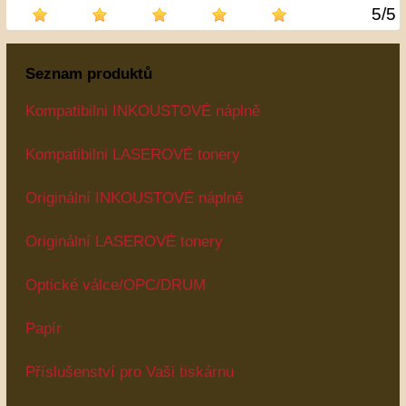
5
/
5
Seznam produktů
Kompatibilni INKOUSTOVÉ náplně
Kompatibilni LASEROVÉ tonery
Originální INKOUSTOVÉ náplně
Originální LASEROVÉ tonery
Optické válce/OPC/DRUM
Papír
Příslušenství pro Vaši tiskárnu