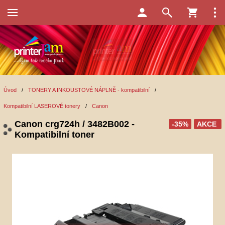
Úvod
/
TONERY A INKOUSTOVÉ NÁPLNĚ - kompatibilní
/
Kompatibilní LASEROVÉ tonery
/
Canon
Canon crg724h / 3482B002 -
-35%
AKCE
Kompatibilní toner