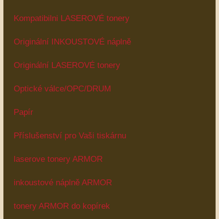
Kompatibilni LASEROVÉ tonery
Originální INKOUSTOVÉ náplně
Originální LASEROVÉ tonery
Optické válce/OPC/DRUM
Papír
Příslušenství pro Vaši tiskárnu
laserove tonery ARMOR
inkoustové náplně ARMOR
tonery ARMOR do kopírek