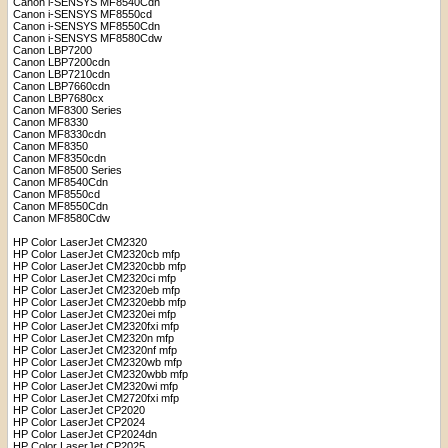
Canon i-SENSYS MF8540Cdn
Canon i-SENSYS MF8550cd
Canon i-SENSYS MF8550Cdn
Canon i-SENSYS MF8580Cdw
Canon LBP7200
Canon LBP7200cdn
Canon LBP7210cdn
Canon LBP7660cdn
Canon LBP7680cx
Canon MF8300 Series
Canon MF8330
Canon MF8330cdn
Canon MF8350
Canon MF8350cdn
Canon MF8500 Series
Canon MF8540Cdn
Canon MF8550cd
Canon MF8550Cdn
Canon MF8580Cdw
HP Color LaserJet CM2320
HP Color LaserJet CM2320cb mfp
HP Color LaserJet CM2320cbb mfp
HP Color LaserJet CM2320ci mfp
HP Color LaserJet CM2320eb mfp
HP Color LaserJet CM2320ebb mfp
HP Color LaserJet CM2320ei mfp
HP Color LaserJet CM2320fxi mfp
HP Color LaserJet CM2320n mfp
HP Color LaserJet CM2320nf mfp
HP Color LaserJet CM2320wb mfp
HP Color LaserJet CM2320wbb mfp
HP Color LaserJet CM2320wi mfp
HP Color LaserJet CM2720fxi mfp
HP Color LaserJet CP2020
HP Color LaserJet CP2024
HP Color LaserJet CP2024dn
HP Color LaserJet CP2025