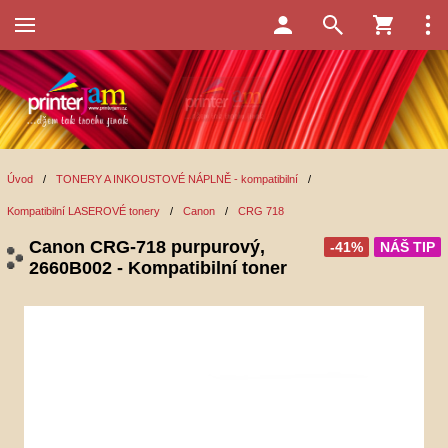
Úvod
/
TONERY A INKOUSTOVÉ NÁPLNĚ - kompatibilní
/
Kompatibilní LASEROVÉ tonery
/
Canon
/
CRG 718
Canon CRG-718 purpurový,
-41%
NÁŠ TIP
2660B002 - Kompatibilní toner