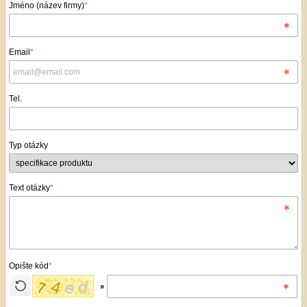
Jméno (název firmy)
*
Email
*
Tel.
Typ otázky
Text otázky
*
Opište kód
*
»