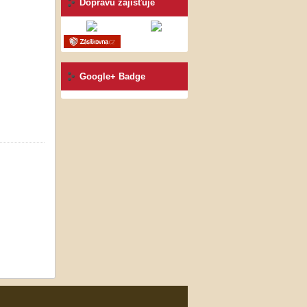
Dopravu zajišťuje
Google+ Badge