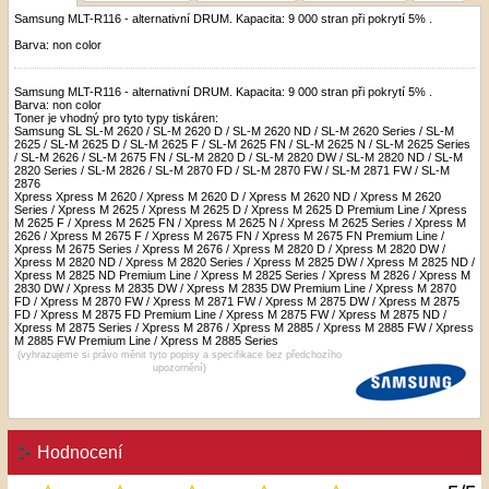
Samsung MLT-R116 - alternativní DRUM. Kapacita: 9 000 stran při pokrytí 5% .
Barva: non color
Samsung MLT-R116 - alternativní DRUM. Kapacita: 9 000 stran při pokrytí 5% .
Barva: non color
Toner je vhodný pro tyto typy tiskáren:
Samsung
SL
SL-M 2620 / SL-M 2620 D / SL-M 2620 ND / SL-M 2620 Series / SL-M
2625 / SL-M 2625 D / SL-M 2625 F / SL-M 2625 FN / SL-M 2625 N / SL-M 2625 Series
/ SL-M 2626 / SL-M 2675 FN / SL-M 2820 D / SL-M 2820 DW / SL-M 2820 ND / SL-M
2820 Series / SL-M 2826 / SL-M 2870 FD / SL-M 2870 FW / SL-M 2871 FW / SL-M
2876
Xpress
Xpress M 2620 / Xpress M 2620 D / Xpress M 2620 ND / Xpress M 2620
Series / Xpress M 2625 / Xpress M 2625 D / Xpress M 2625 D Premium Line / Xpress
M 2625 F / Xpress M 2625 FN / Xpress M 2625 N / Xpress M 2625 Series / Xpress M
2626 / Xpress M 2675 F / Xpress M 2675 FN / Xpress M 2675 FN Premium Line /
Xpress M 2675 Series / Xpress M 2676 / Xpress M 2820 D / Xpress M 2820 DW /
Xpress M 2820 ND / Xpress M 2820 Series / Xpress M 2825 DW / Xpress M 2825 ND /
Xpress M 2825 ND Premium Line / Xpress M 2825 Series / Xpress M 2826 / Xpress M
2830 DW / Xpress M 2835 DW / Xpress M 2835 DW Premium Line / Xpress M 2870
FD / Xpress M 2870 FW / Xpress M 2871 FW / Xpress M 2875 DW / Xpress M 2875
FD / Xpress M 2875 FD Premium Line / Xpress M 2875 FW / Xpress M 2875 ND /
Xpress M 2875 Series / Xpress M 2876 / Xpress M 2885 / Xpress M 2885 FW / Xpress
M 2885 FW Premium Line / Xpress M 2885 Series
(vyhrazujeme si právo měnit tyto popisy a specifikace bez předchozího
upozornění)
Hodnocení