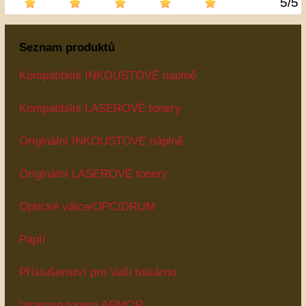
5
/
5
Seznam produktů
Kompatibilni INKOUSTOVÉ náplně
Kompatibilni LASEROVÉ tonery
Originální INKOUSTOVÉ náplně
Originální LASEROVÉ tonery
Optické válce/OPC/DRUM
Papír
Příslušenství pro Vaši tiskárnu
laserove tonery ARMOR