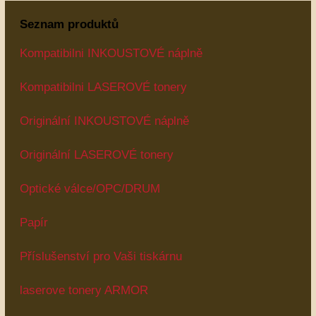
Seznam produktů
Kompatibilni INKOUSTOVÉ náplně
Kompatibilni LASEROVÉ tonery
Originální INKOUSTOVÉ náplně
Originální LASEROVÉ tonery
Optické válce/OPC/DRUM
Papír
Příslušenství pro Vaši tiskárnu
laserove tonery ARMOR