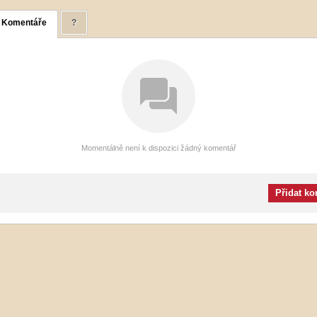
Komentáře
?
Momentálně není k dispozici žádný komentář
Přidat k