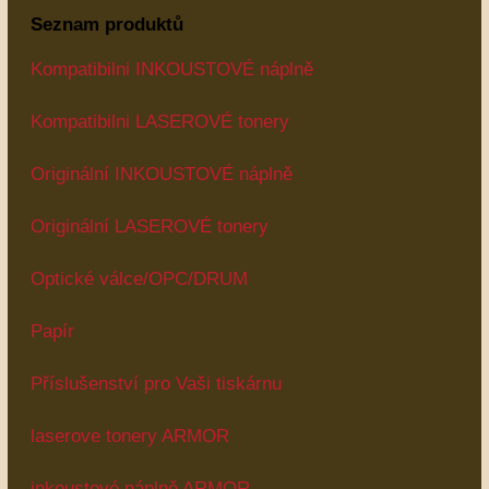
Seznam produktů
Kompatibilni INKOUSTOVÉ náplně
Kompatibilni LASEROVÉ tonery
Originální INKOUSTOVÉ náplně
Originální LASEROVÉ tonery
Optické válce/OPC/DRUM
Papír
Příslušenství pro Vaši tiskárnu
laserove tonery ARMOR
inkoustové náplně ARMOR