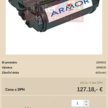
ID produktu
1004931
Výrobce
ARMOR
Záruční doba
doživotní
105.11,- €
bez DPH
127.18,- €
Cena s DPH
1 ks