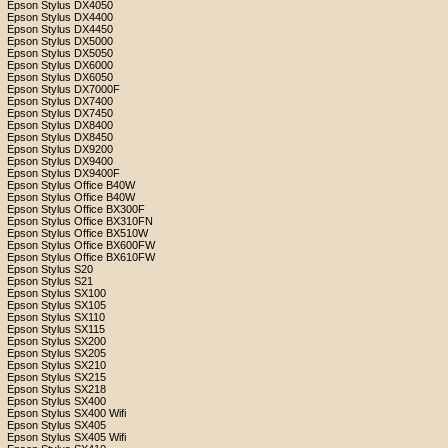
Epson Stylus DX4050
Epson Stylus DX4400
Epson Stylus DX4450
Epson Stylus DX5000
Epson Stylus DX5050
Epson Stylus DX6000
Epson Stylus DX6050
Epson Stylus DX7000F
Epson Stylus DX7400
Epson Stylus DX7450
Epson Stylus DX8400
Epson Stylus DX8450
Epson Stylus DX9200
Epson Stylus DX9400
Epson Stylus DX9400F
Epson Stylus Office B40W
Epson Stylus Office B40W
Epson Stylus Office BX300F
Epson Stylus Office BX310FN
Epson Stylus Office BX510W
Epson Stylus Office BX600FW
Epson Stylus Office BX610FW
Epson Stylus S20
Epson Stylus S21
Epson Stylus SX100
Epson Stylus SX105
Epson Stylus SX110
Epson Stylus SX115
Epson Stylus SX200
Epson Stylus SX205
Epson Stylus SX210
Epson Stylus SX215
Epson Stylus SX218
Epson Stylus SX400
Epson Stylus SX400 Wifi
Epson Stylus SX405
Epson Stylus SX405 Wifi