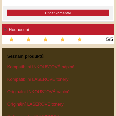
Přidat komentář
Hodnocení
5
/
5
Seznam produktů
Kompatibilni INKOUSTOVÉ náplně
Kompatibilni LASEROVÉ tonery
Originální INKOUSTOVÉ náplně
Originální LASEROVÉ tonery