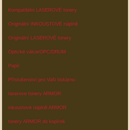
Kompatibilni LASEROVÉ tonery
Originální INKOUSTOVÉ náplně
Originální LASEROVÉ tonery
Optické válce/OPC/DRUM
Papír
Příslušenství pro Vaši tiskárnu
laserove tonery ARMOR
inkoustové náplně ARMOR
tonery ARMOR do kopírek