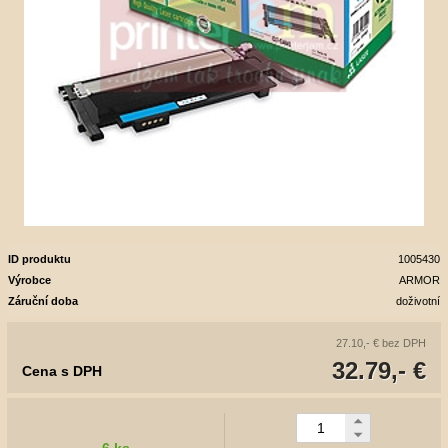
ID produktu
1005430
Výrobce
ARMOR
Záruční doba
doživotní
27.10,- €
bez DPH
32.79,- €
Cena s DPH
6 ks