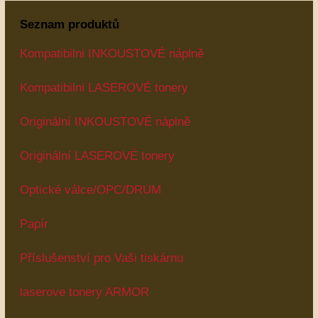
Seznam produktů
Kompatibilni INKOUSTOVÉ náplně
Kompatibilni LASEROVÉ tonery
Originální INKOUSTOVÉ náplně
Originální LASEROVÉ tonery
Optické válce/OPC/DRUM
Papír
Příslušenství pro Vaši tiskárnu
laserove tonery ARMOR