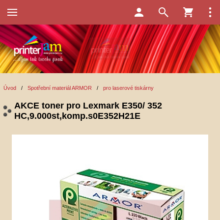
Úvod
/
Spotřební materiál ARMOR
/
pro laserové tiskárny
AKCE toner pro Lexmark E350/ 352
HC,9.000st,komp.s0E352H21E