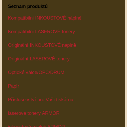
Seznam produktů
Kompatibilni INKOUSTOVÉ náplně
Kompatibilni LASEROVÉ tonery
Originální INKOUSTOVÉ náplně
Originální LASEROVÉ tonery
Optické válce/OPC/DRUM
Papír
Příslušenství pro Vaši tiskárnu
laserove tonery ARMOR
inkoustové náplně ARMOR