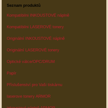
Seznam produktů
Kompatibilni INKOUSTOVÉ náplně
Kompatibilni LASEROVÉ tonery
Originální INKOUSTOVÉ náplně
Originální LASEROVÉ tonery
Optické válce/OPC/DRUM
Papír
Příslušenství pro Vaši tiskárnu
laserove tonery ARMOR
inkoustové náplně ARMOR