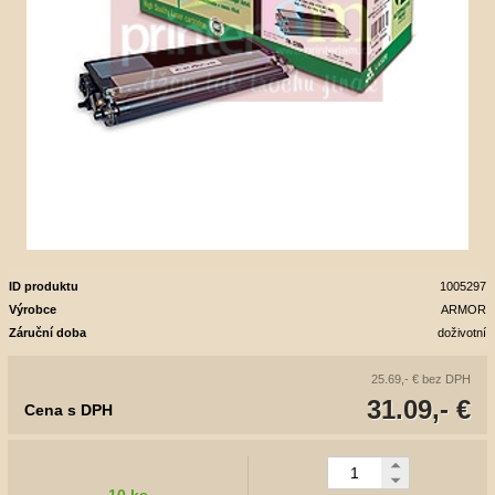
ID produktu
1005297
Výrobce
ARMOR
Záruční doba
doživotní
25.69,- €
bez DPH
31.09,- €
Cena s DPH
10 ks